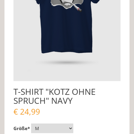
T-SHIRT "KOTZ OHNE
SPRUCH" NAVY
€
24,99
Größe
*