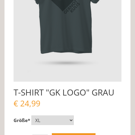
T-SHIRT "GK LOGO" GRAU
€
24,99
Größe
*