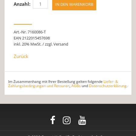
Anzahl:
Art.-Nr. 7160086-T
EAN 2122015457698
inkl. 20% MwSt. / zzgl. Versand
Zurück
Im Zusammenhang mit Ihrer Bestellung gelten folgende
Liefer- &
Zahlungsbedingungen und Retouren
,
AGBs
und
Datenschutzerklärung
.