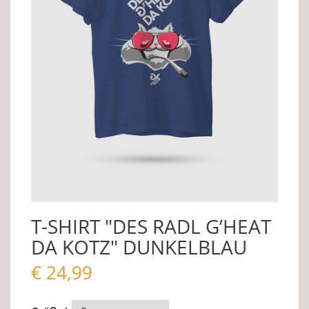
T-SHIRT "DES RADL G’HEAT
DA KOTZ" DUNKELBLAU
€
24,99