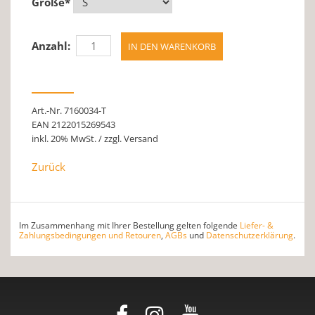
Größe
*
Anzahl:
Art.-Nr. 7160034-T
EAN 2122015269543
inkl. 20% MwSt. / zzgl. Versand
Zurück
Im Zusammenhang mit Ihrer Bestellung gelten folgende
Liefer- &
Zahlungsbedingungen und Retouren
,
AGBs
und
Datenschutzerklärung
.