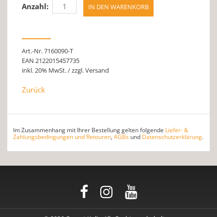
Anzahl:
Art.-Nr. 7160090-T
EAN 2122015457735
inkl. 20% MwSt. / zzgl. Versand
Zurück
Im Zusammenhang mit Ihrer Bestellung gelten folgende
Liefer- &
Zahlungsbedingungen und Retouren
,
AGBs
und
Datenschutzerklärung
.