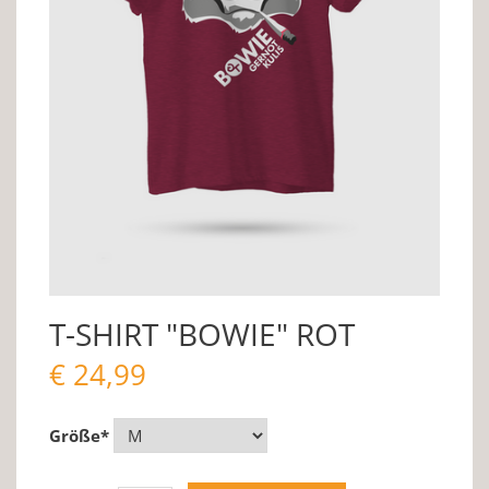
T-SHIRT "BOWIE" ROT
€
24,99
Größe
*