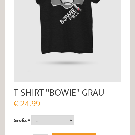
T-SHIRT "BOWIE" GRAU
€
24,99
Größe
*