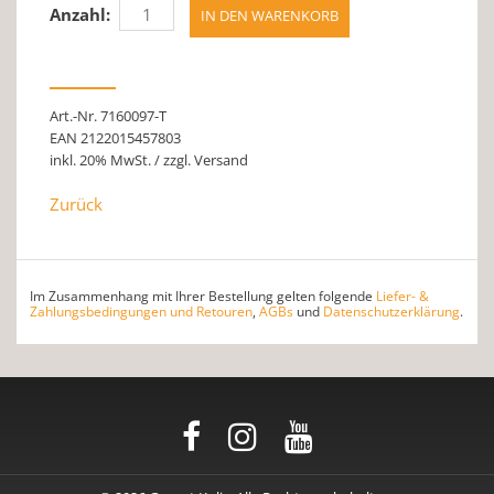
Anzahl:
Art.-Nr. 7160097-T
EAN 2122015457803
inkl. 20% MwSt. / zzgl. Versand
Zurück
Im Zusammenhang mit Ihrer Bestellung gelten folgende
Liefer- &
Zahlungsbedingungen und Retouren
,
AGBs
und
Datenschutzerklärung
.