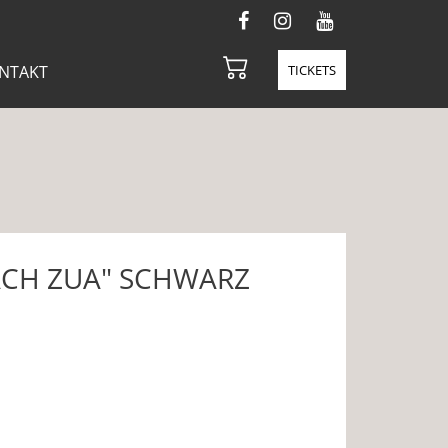
NTAKT
TICKETS
ACH ZUA" SCHWARZ