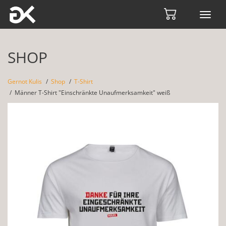
Toggl
navig
SHOP
Gernot Kulis
Shop
T-Shirt
Männer T-Shirt "Einschränkte Unaufmerksamkeit" weiß