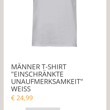
MÄNNER T-SHIRT
"EINSCHRÄNKTE
UNAUFMERKSAMKEIT"
WEISS
€
24,99