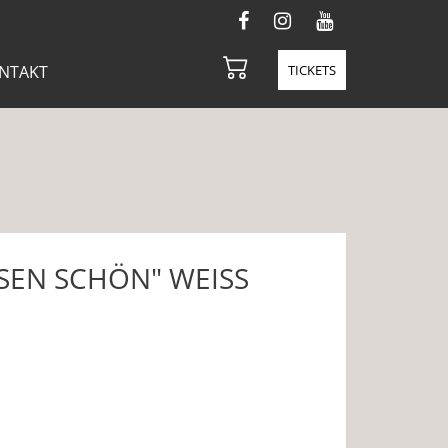
NTAKT
TICKETS
SEN SCHÖN" WEISS