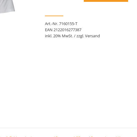
Art.-Nr. 7160155-T
EAN 2122016277387
inkl. 20% MwSt. / zzgl. Versand