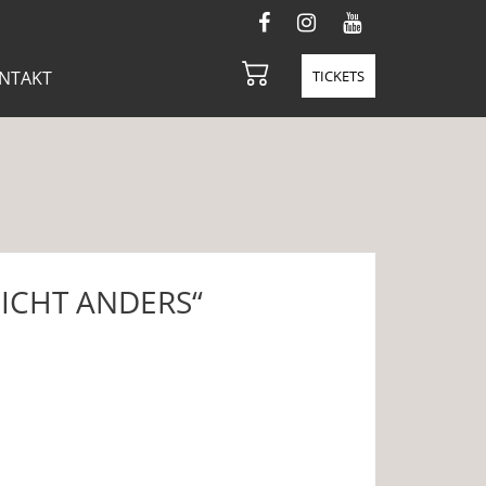
NTAKT
TICKETS
ICHT ANDERS“