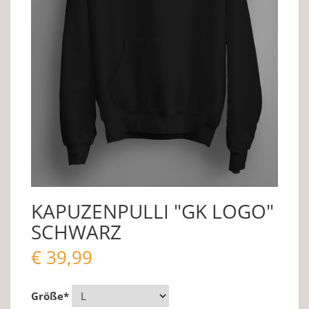
KAPUZENPULLI "GK LOGO"
SCHWARZ
€
39,99
Größe
*